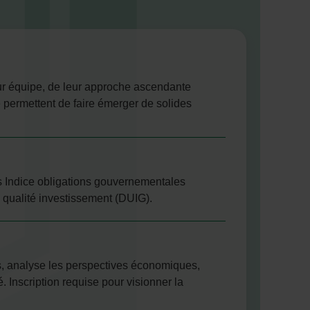
eur équipe, de leur approche ascendante
ne permettent de faire émerger de solides
ns Indice obligations gouvernementales
qualité investissement (DUIG).
s, analyse les perspectives économiques,
. Inscription requise pour visionner la