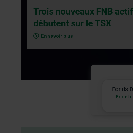
fenêtre
Trois nouveaux FNB acti
de
dialogue
débutent sur le TSX
veuillez
n’utiliser
En savoir plus
que
la
touche
Tabulatio
Fonds
Fonds D
Desjard
Prix et 
|
Prix
et
rendem