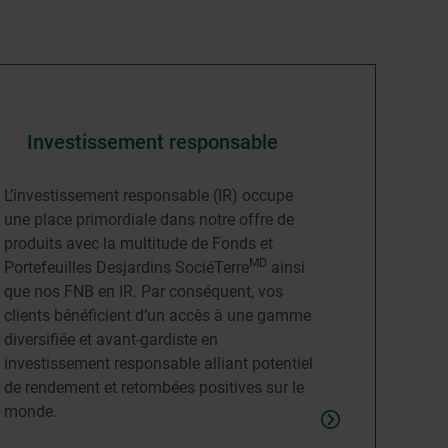
Investissement responsable
L’investissement responsable (IR) occupe
une place primordiale dans notre offre de
produits avec la multitude de Fonds et
MD
Portefeuilles Desjardins SociéTerre
ainsi
que nos FNB en IR. Par conséquent, vos
clients bénéficient d’un accès à une gamme
diversifiée et avant-gardiste en
investissement responsable alliant potentiel
de rendement et retombées positives sur le
monde.