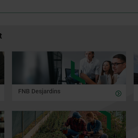
t
FNB Desjardins