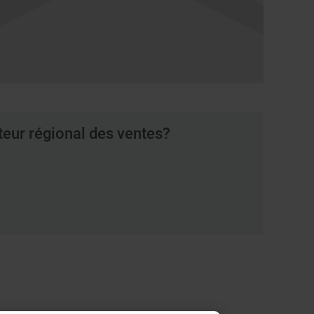
teur régional des ventes?