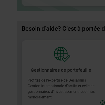
dans
une
nouvelle
fenêtre.
Besoin d’aide? C’est à portée 
Gestionnaires de portefeuille
Profitez de l’expertise de Desjardins
Gestion internationale d’actifs et celle de
gestionnaires d’investissement reconnus
mondialement.