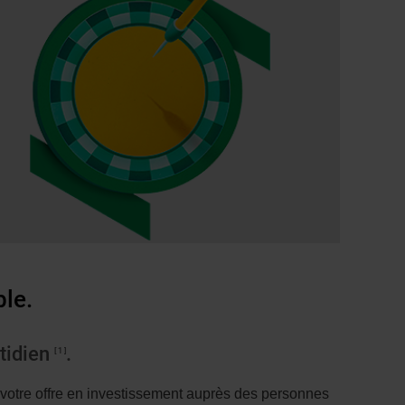
ble.
otidien
.
1
 votre offre en investissement auprès des personnes