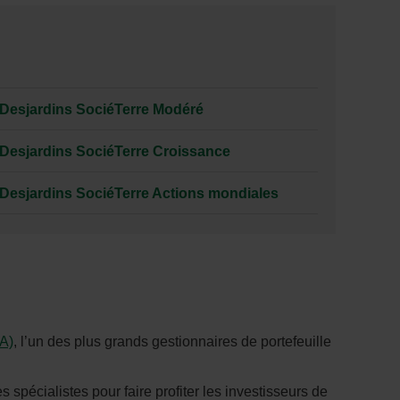
e Desjardins SociéTerre Modéré
e Desjardins SociéTerre Croissance
e Desjardins SociéTerre Actions mondiales
IA)
, l’un des plus grands gestionnaires de portefeuille
 spécialistes pour faire profiter les investisseurs de