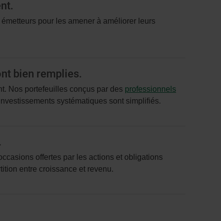
nt.
s émetteurs pour les amener à améliorer leurs
nt bien remplies.
nt. Nos portefeuilles conçus par des
professionnels
t investissements systématiques sont simplifiés.
.
occasions offertes par les actions et obligations
ition entre croissance et revenu.