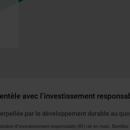
n.
ientèle avec l’investissement responsa
nterpellée par le développement durable au qu
olution d’investissement responsable (IR) clé en main. Bonifiez