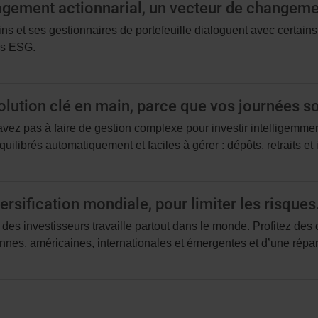
agement actionnarial, un vecteur de changeme
ns et ses gestionnaires de portefeuille dialoguent avec certain
es ESG.
olution clé en main, parce que vos journées so
vez pas à faire de gestion complexe pour investir intelligemme
quilibrés automatiquement et faciles à gérer : dépôts, retraits e
ersification mondiale, pour limiter les risques
 des investisseurs travaille partout dans le monde. Profitez des 
nes, américaines, internationales et émergentes et d’une répart