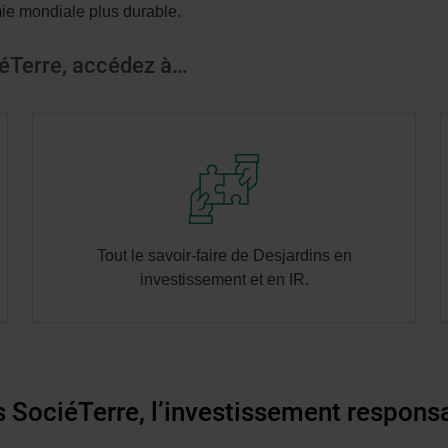
mie mondiale plus durable.
iéTerre, accédez à…
Tout le savoir-faire de Desjardins en
investissement et en IR.
 SociéTerre, l’investissement responsab