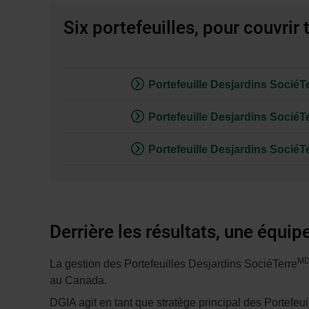
Six portefeuilles, pour couvrir 
Portefeuille Desjardins Socié
Portefeuille Desjardins SociéTe
Portefeuille Desjardins Socié
Derrière les résultats, une équi
M
La gestion des Portefeuilles Desjardins SociéTerre
au Canada.
DGIA agit en tant que stratège principal des Portefeui